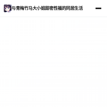
与青梅竹马大小姐甜密性福的同居生活