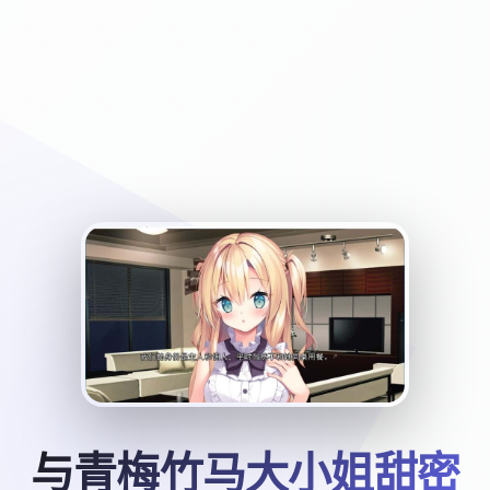
与青梅竹马大小姐甜密