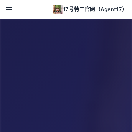
17号特工官网（Agent17）