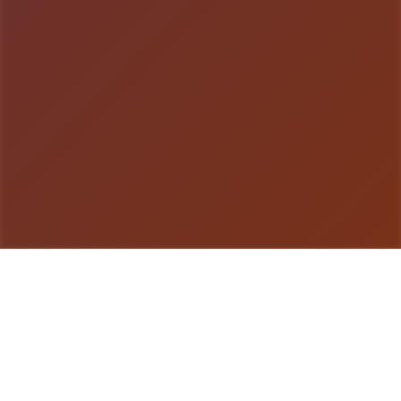
游戏详情
galGame介绍