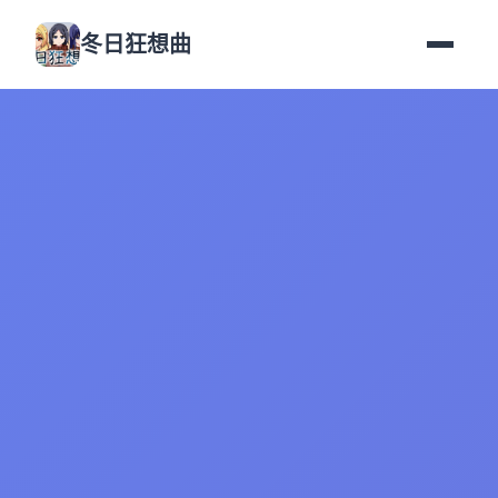
冬日狂想曲