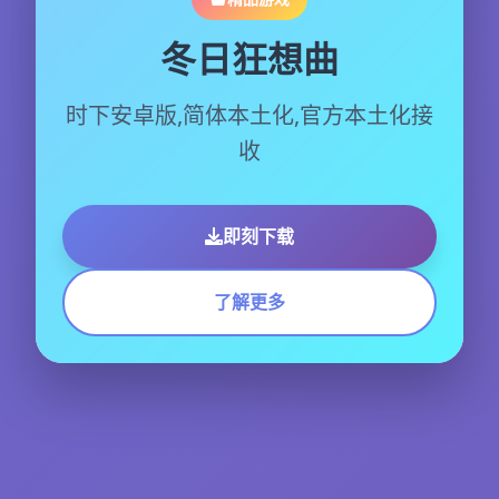
冬日狂想曲
时下安卓版,简体本土化,官方本土化接
收
即刻下载
了解更多