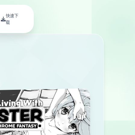
快速下
载