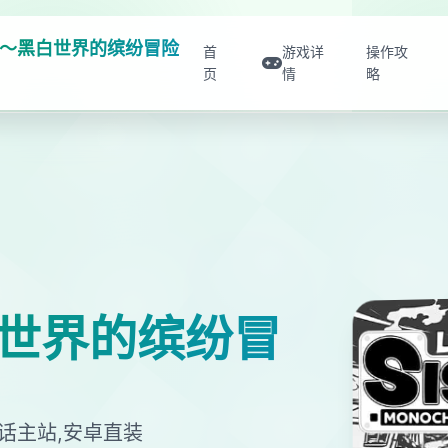
～黑白世界的缤纷冒险
首
游戏详
操作攻
页
情
略
世界的缤纷冒
话主站,安卓直装