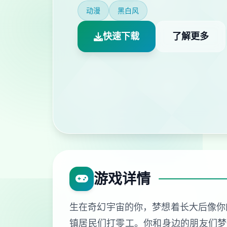
动漫
黑白风
快速下载
了解更多
游戏详情
生在奇幻宇宙的你，梦想着长大后像你
镇居民们打零工。你和身边的朋友们梦