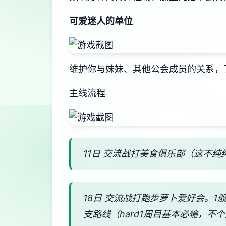
可爱迷人的单位
维护你与妹妹、其他公会成员的关系，
主线流程
11日 交流战打美食俱乐部（这不纯
18日 交流战打跑步萝卜爱好会。
支路线（hard1周目基本必输，不