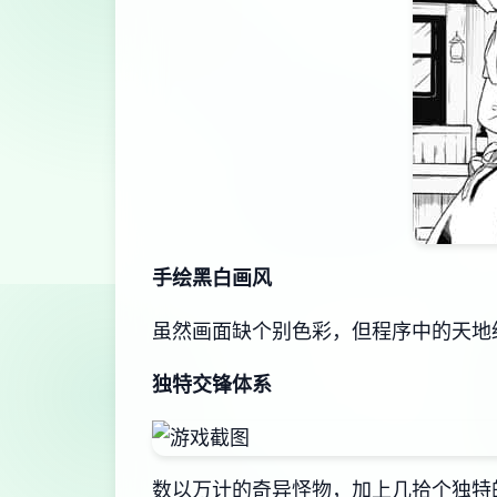
手绘黑白画风
虽然画面缺个别色彩，但程序中的天地
独特交锋体系
数以万计的奇异怪物，加上几拾个独特