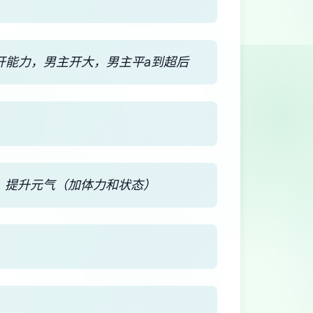
开能力，男主开大，男主平a到超后
，提升元气（加体力和状态）