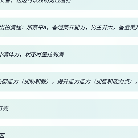
攻交替，这边可以攻防对应着打
议出招流程：加奈平a，香澄美开能力，男主开大，香澄美
觉能补满体力，状态尽量拉到满
防御能力（加防和毅），提升能力能力（加智和能力点）
打完
西