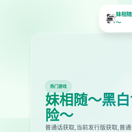
妹相随
～
热门游戏
妹相随～黑白
险～
普通话获取,当前发行版获取,普通