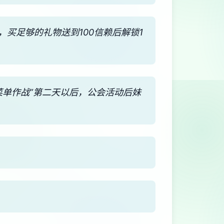
，买足够的礼物送到100信赖后解锁1
菜单作战”第二天以后，公会活动后妹