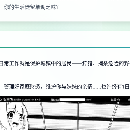
，你的生活徒留单调乏味？
日常工作就是保护城镇中的居民——狩猎、捕杀危险的野
。管理好家庭财务，维护你与妹妹的亲情……也许终有1