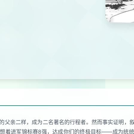
的父亲二样，成为二名著名的行程者。然而事实证明，
想着进军锦标赛8强，达成你们的终极目标——成为统