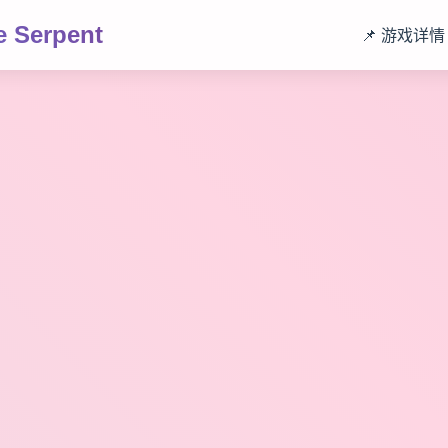
 Serpent
📌 游戏详情