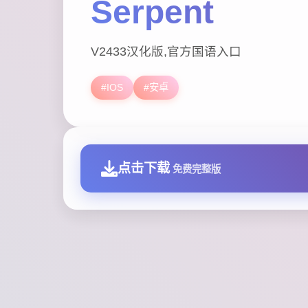
Serpent
V2433汉化版,官方国语入口
#IOS
#安卓
点击下载
免费完整版