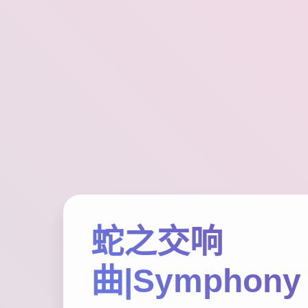
蛇之交响
曲|Symphony 