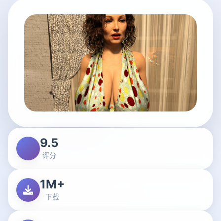
9.5
评分
1M+
下载