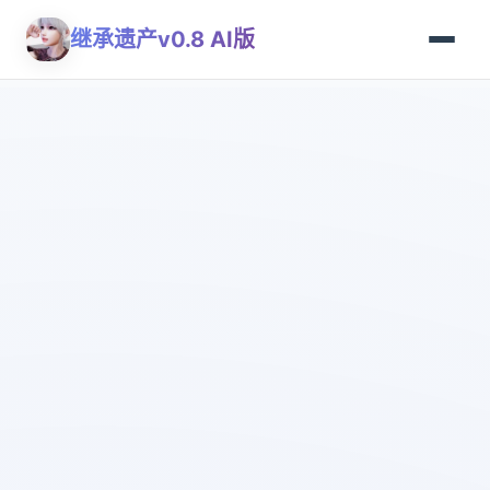
继承遗产v0.8 AI版