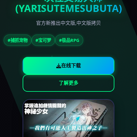
(YARISUTEMESUBUTA)
官方新推出中文版,中文版拷贝
#捕抓宠物
#宝可梦
#极品RPG
在线下载
了解更多