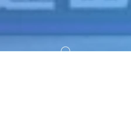
向下滚动
📥 产品介绍