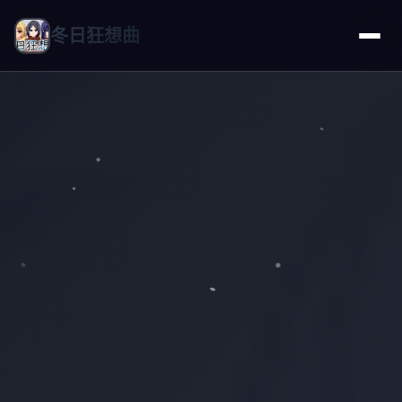
冬日狂想曲