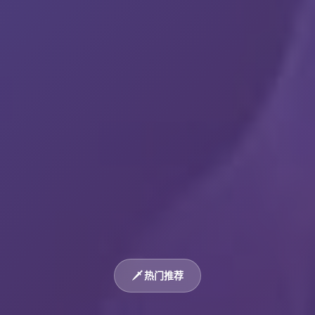
🗡️ 热门推荐