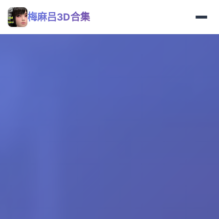
梅麻吕3D合集