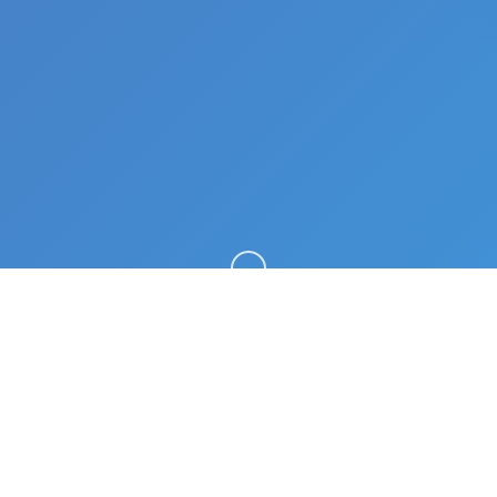
向下滚动
🛋️ 详细介绍