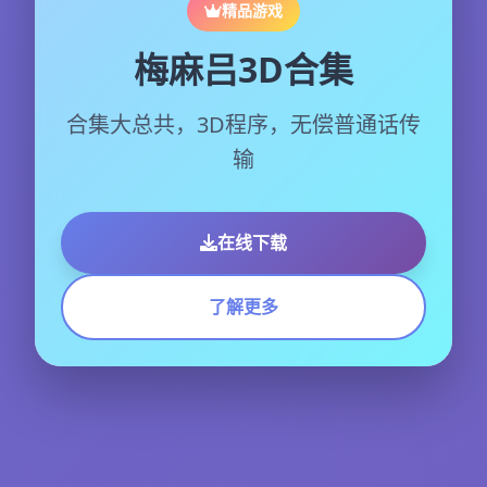
精品游戏
梅麻吕3D合集
合集大总共，3D程序，无偿普通话传
输
在线下载
了解更多