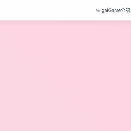
🧼 galGame介绍