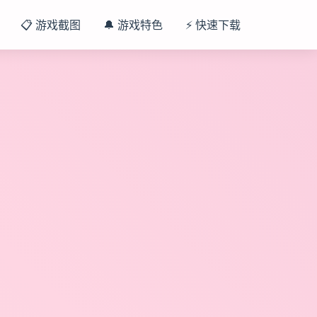
📋 游戏截图
🔔 游戏特色
⚡ 快速下载