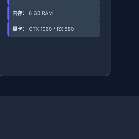
内存：
8 GB RAM
显卡：
GTX 1060 / RX 580