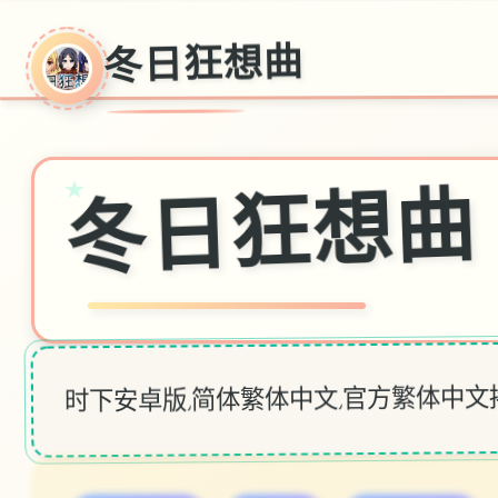
冬日狂想曲
冬日狂想曲
★
时下安卓版,简体繁体中文,官方繁体中文