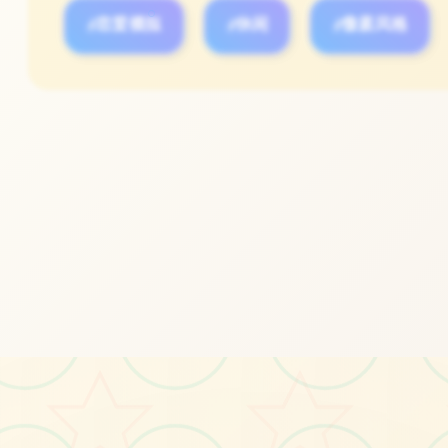
○
#恋爱模拟
#休闲
#像素风格
立即体验
免费完整版游戏