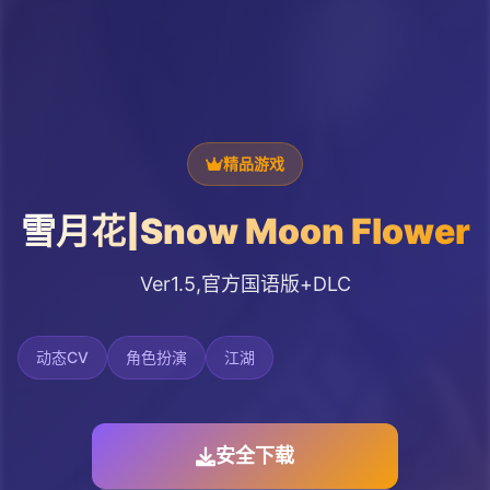
精品游戏
雪月花|Snow Moon Flower
Ver1.5,官方国语版+DLC
动态CV
角色扮演
江湖
安全下载