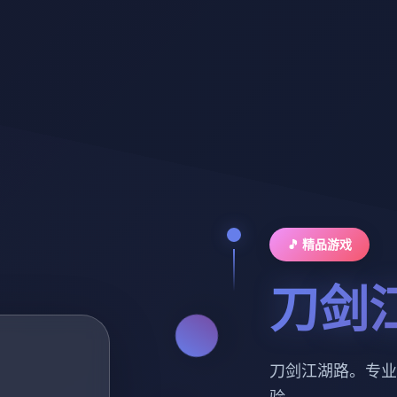
🎵 精品游戏
刀剑
刀剑江湖路。专业