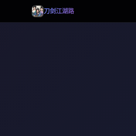
刀剑江湖路