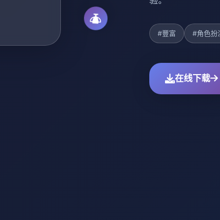
验。
#豐富
#角色扮
在线下载