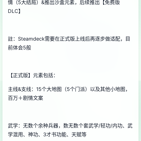
情（5大结局）&推出沙盒元素，后续推出【免费版
DLC】
註：Steamdeck需要在正式版上线后再逐步做适配，目
前体会5般
【正式版】元素包括：
主线&支线：15个大地图（5个门派）以及其他小地图，
百万＋剧情文案
武学：无数个余种兵器，数无数个套武学/轻功/内功、武
学混用、神功、3才书功能、天赋等