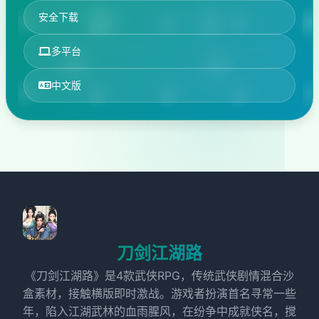
安全下载
多平台
中文版
刀剑江湖路
《刀剑江湖路》是4款武侠RPG，传统武侠剧情混合沙
盒素材，接触横版即时激战。游戏者扮演首名寻常一些
年，陷入江湖武林的血雨腥风，在纷争中成就侠名，搅