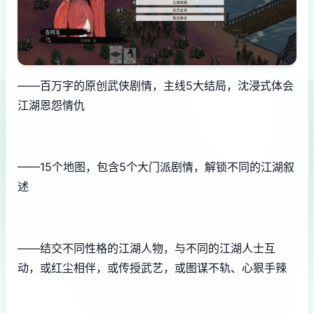
——百万字的原创武侠剧情，主线5大结局，沈浸式体会
江湖恩怨情仇
——15个地图，包含5个大门派剧情，解锁不同的江湖叙
述
——结交不同性格的江湖人物，与不同的江湖人士互
动，或红尘相伴，或传授武艺，或图谋不轨、心狠手辣