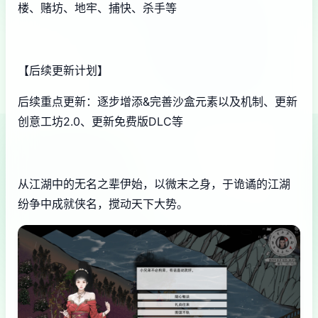
楼、赌坊、地牢、捕快、杀手等
【后续更新计划】
后续重点更新：逐步增添&完善沙盒元素以及机制、更新
创意工坊2.0、更新免费版DLC等
从江湖中的无名之辈伊始，以微末之身，于诡谲的江湖
纷争中成就侠名，搅动天下大势。