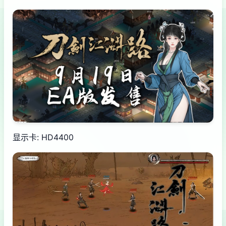
显示卡: HD4400