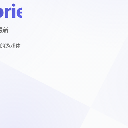
ries
载最新
质的游戏体