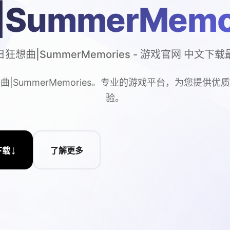
|SummerMemo
狂想曲|SummerMemories - 游戏官网 中文下
曲|SummerMemories。专业的游戏平台，为您提供优
验。
↓
下载
了解更多