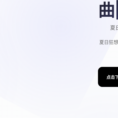
曲
夏日
夏日狂想
点击