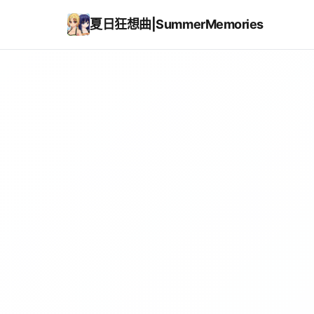
夏日狂想曲|SummerMemories