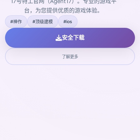
17号特工官网（Agent17）。专业的游戏平
台，为您提供优质的游戏体验。
#神作
#顶级建模
#ios
安全下载
了解更多