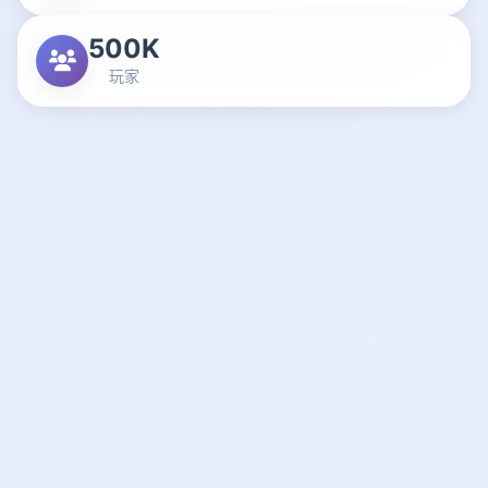
500K
玩家