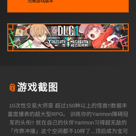
完整游戏版本
📎
游戏截图
10次性交易大师是 超过150种以上的怪兽!!数据丰
富度爆表的超大型RPG。 训练你的Yarimon障碍冠
军的头衔!! 就在自己的伙伴Yarimon习得超无敌的
「作弊冲撞」这个空间都不10样了...顶后成为宝可