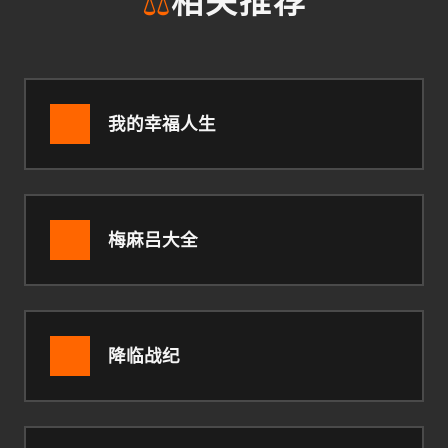
⚖️
相关推荐
我的幸福人生
梅麻吕大全
降临战纪