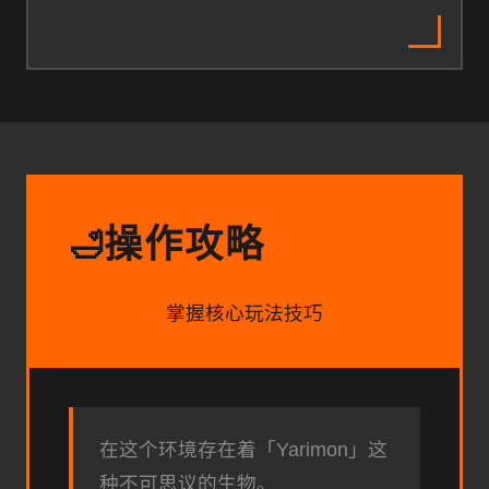
操作攻略
🛁
掌握核心玩法技巧
在这个环境存在着「Yarimon」这
种不可思议的生物。