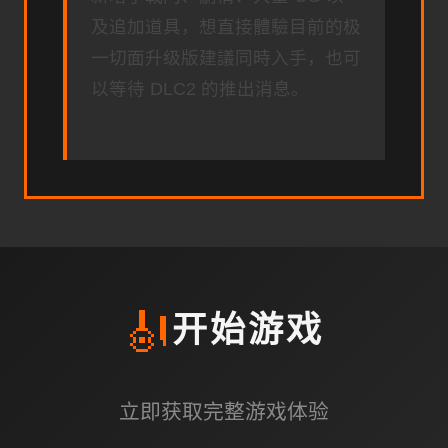
及追加道具，想直接體驗目前的极
一切面升级版建議同時入手，也可
以等待 DLC2 的推出消息。
🎻
开始游戏
立即获取完整游戏体验