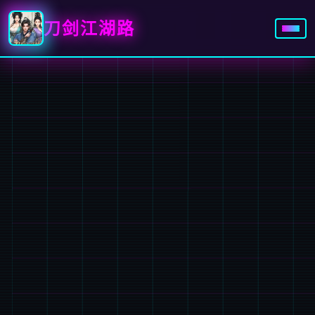
刀剑江湖路