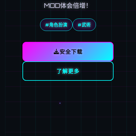
MOD体会倍增！
#角色扮演
#武術
安全下载
了解更多