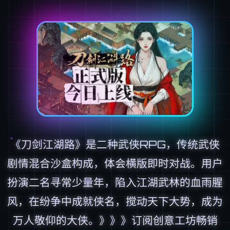
《刀剑江湖路》是二种武侠RPG，传统武侠
剧情混合沙盒构成，体会横版即时对战。用户
扮演二名寻常少量年，陷入江湖武林的血雨腥
风，在纷争中成就侠名，搅动天下大势，成为
万人敬仰的大侠。》》》订阅创意工坊畅销