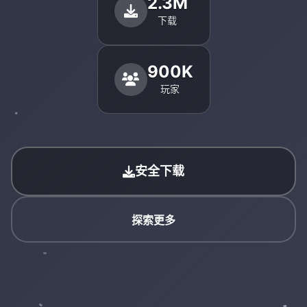
2.3M
下载
900K
玩家
安全下载
探索更多