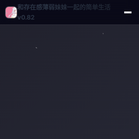
和存在感薄弱妹妹一起的简单生活
v0.82