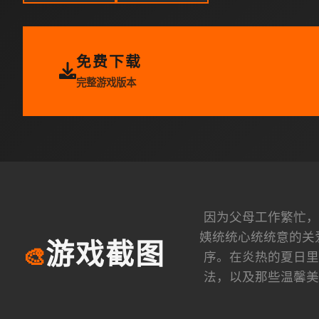
免费下载
完整游戏版本
因为父母工作繁忙，
姨统统心统统意的关
游戏截图
🎨
序。在炎热的夏日里
法，以及那些温馨美