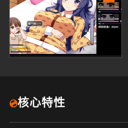
核心特性
💿