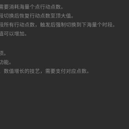
需要消耗海量个点行动点数。
段切换后恢复行动点数至顶大值。
段所有行动点数，触发后强制切换到下海量个时段。
值可以增加。
项。
功能。
、数值增长的技艺，需要支付对应点数。