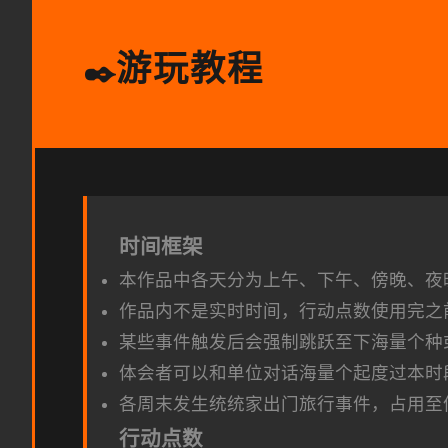
游玩教程
✒️
时间框架
本作品中各天分为上午、下午、傍晚、夜
作品内不是实时时间，行动点数使用完之
某些事件触发后会强制跳跃至下海量个种
体会者可以和单位对话海量个起度过本时
各周末发生统统家出门旅行事件，占用至
行动点数