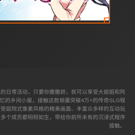
趣的日常活动，只要你撒撒娇，就可以享受大姐姐和阿
忆的乡间小屋，接触这款销量突破4万+的传奇SLG程
感受庭院式像素风格的精美画面、丰富众多样的互动玩
众多个成员都栩栩如生，带给你前所未有的沉浸式程序
接触。