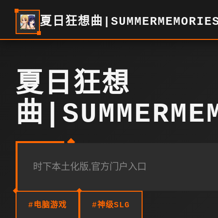
夏日狂想曲|SUMMERMEMORIE
夏日狂想
曲|SUMMERME
时下本土化版,官方门户入口
#电脑游戏
#神级SLG