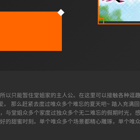
所以只能暂住堂姐家的主人公。在这里可以接触各种逗
爱。 那么赶紧去度过唯众多个难忘的夏天吧~ 踏入充满回
，与堂姐众多个家度过独众多个无二难忘的假期时光，
好的甜蜜时刻。单个唯众多个场景都精心雕琢，单个唯