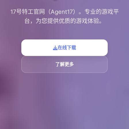
17号特工官网（Agent17）。专业的游戏平
台，为您提供优质的游戏体验。
在线下载
了解更多