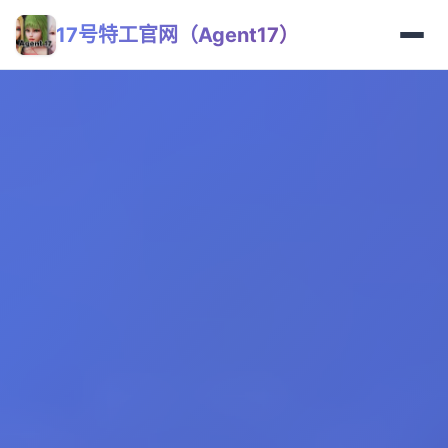
17号特工官网（Agent17）