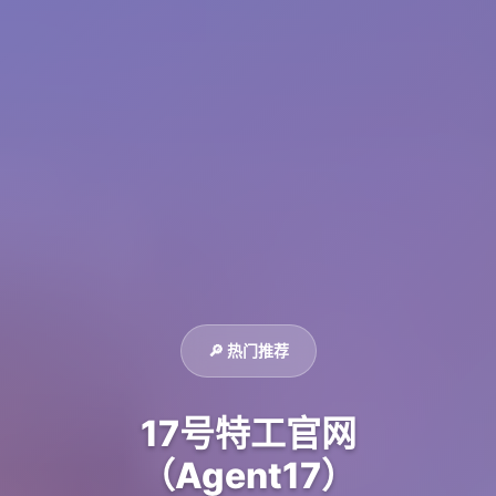
🔎 热门推荐
17号特工官网
（Agent17）