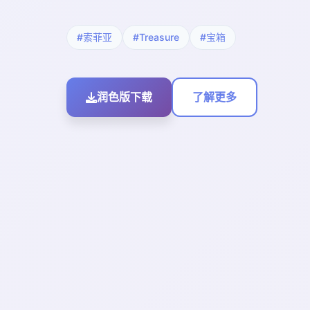
#索菲亚
#Treasure
#宝箱
润色版下载
了解更多