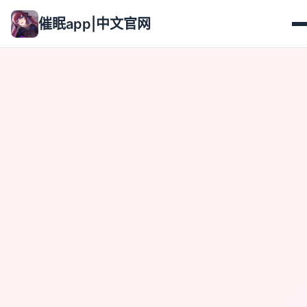
催眠app|中文官网