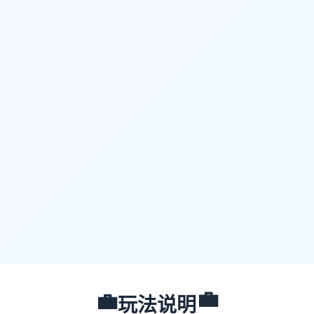
💼
💼
玩法说明