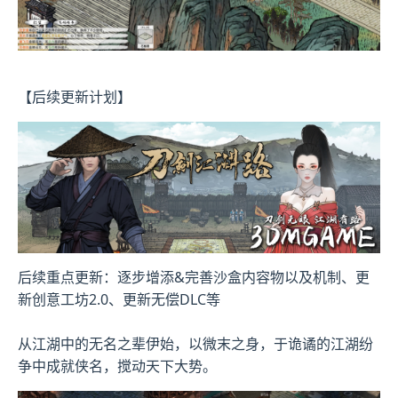
【后续更新计划】
后续重点更新：逐步增添&完善沙盒内容物以及机制、更
新创意工坊2.0、更新无偿DLC等
从江湖中的无名之辈伊始，以微末之身，于诡谲的江湖纷
争中成就侠名，搅动天下大势。