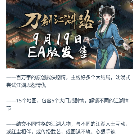
——百万字的原创武侠剧情，主线好多个大结局，沈浸式
尝试江湖恩怨情仇
——15个地图，包含5个大门派剧情，解锁不同的江湖情
节
——结交不同性格的江湖人物，与不同的江湖人士互动，
或红尘相伴，或传授武艺，或图谋不轨、心狠手辣