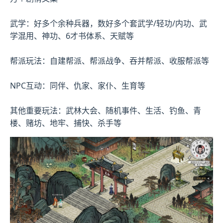
武学：好多个余种兵器，数好多个套武学/轻功/内功、武
学混用、神功、6才书体系、天赋等
帮派玩法：自建帮派、帮派战争、吞并帮派、收服帮派等
NPC互动：同伴、仇家、家仆、生育等
其他重要玩法：武林大会、随机事件、生活、钓鱼、青
楼、赌坊、地牢、捕快、杀手等