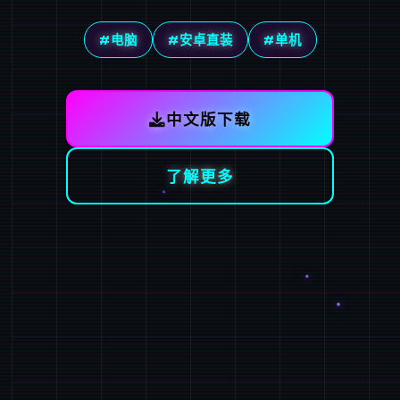
#电脑
#安卓直装
#单机
中文版下载
了解更多