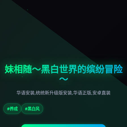
妹相随～黑白世界的缤纷冒险
～
华语安装,统统新升级版安装,华语正版,安卓直装
#养成
#黑白风