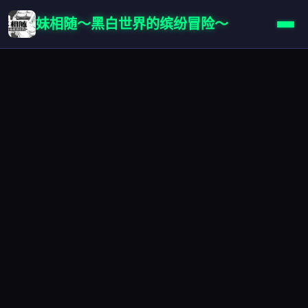
妹相随～黑白世界的缤纷冒险～