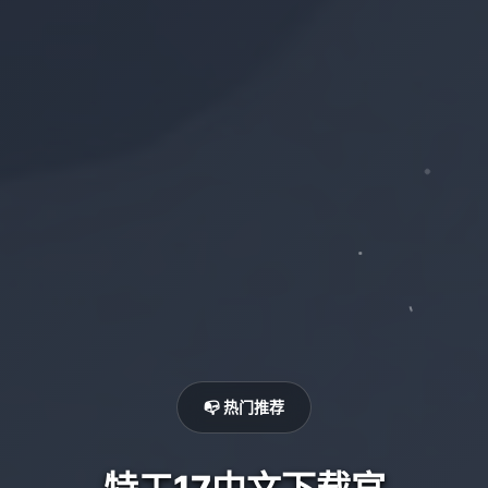
📭 热门推荐