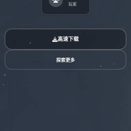
玩家
高速下载
探索更多