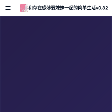
和存在感薄弱妹妹一起的简单生活v0.82