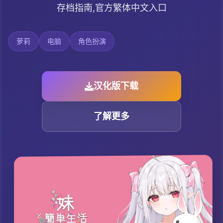
存档指南,官方繁体中文入口
萝莉
电脑
角色扮演
汉化版下载
了解更多