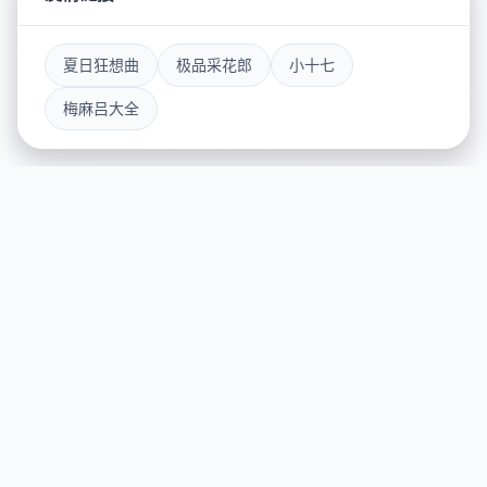
夏日狂想曲
极品采花郎
小十七
梅麻吕大全
🖇️ 产品介绍
游戏特色