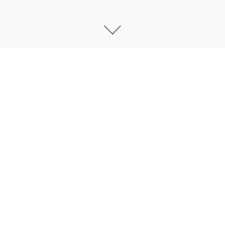
产品详情
催眠app安卓配置要求
​无与伦比低配置​
​：Win7/4G内存/核显HD520
​推荐配置​
​：Win11/16G内存/GTX1660
​存储空间​
​：需预留5GB（含后续更新缓存）