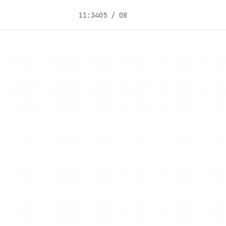
11:34
05 / 08