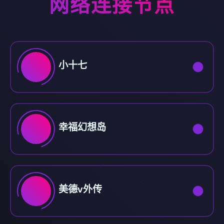
网络连接节点
小十七
幸福幻想岛
美德v外传