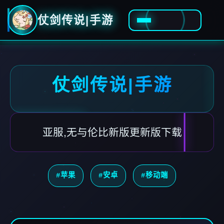
仗剑传说|手游
仗剑传说|手游
亚服,无与伦比新版更新版下载
#苹果
#安卓
#移动端