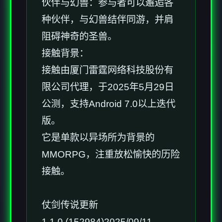
伙伴与幻兽：参与者可以邂逅各
种伙伴，与幻兽结伴同游，并肩
阻碍神奇的圣兽。
接触背景：
接触由厦门雷霆网络科技股份有
限公司代理，于2025年5月29日
公测，支持Android 7.0以上迭代
版。
它是单款以异场所为背景的
MMORPG，注重放松愉快的历险
接触。
仗剑传说更新
1.1.0 (152984)2025/09/11