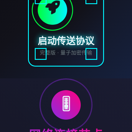
启动传送协议
完整版 · 量子加密传输
🎚️