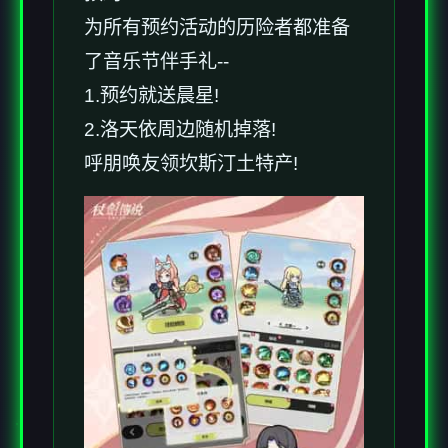
为所有预约活动的历险者都准备
了音乐节伴手礼--
1.预约就送晨星!
2.洛天依周边随机掉落!
呼朋唤友领坎斯汀土特产!