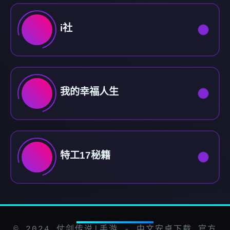
i社
我的幸福人生
特工17秘籍
© 2024 仗剑传说|手游 - 中文安卓下载 官方