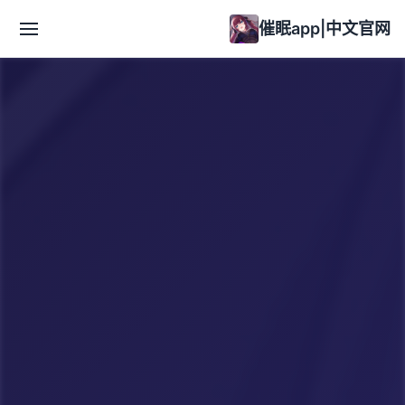
催眠app|中文官网