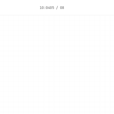
10:04
05 / 08