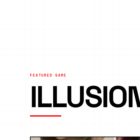
FEATURED GAME
ILLUSI