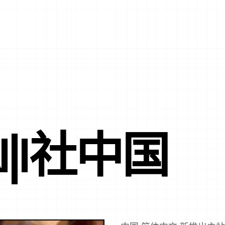
ON|I社中国