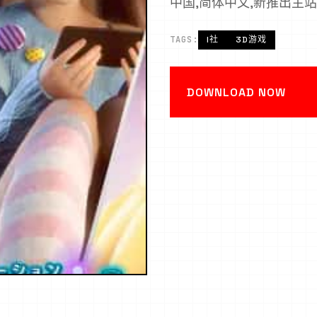
中国,简体中文,新推出主站
TAGS:
I社
3D游戏
DOWNLOAD NOW