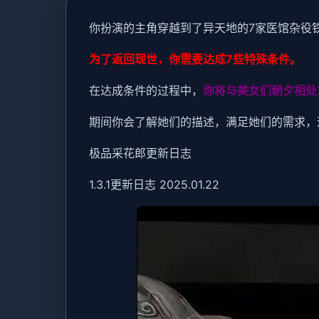
你扮演的主角穿越到了异天地的7家医馆杂役
为了返回现世，你需要达成7些特殊条件。
在达成条件的过程中，
你将与美女们朝夕相处
期间你会了解她们的描述，满足她们的需求，
极品采花郎更新日志
1.3.1更新日志 2025.01.22