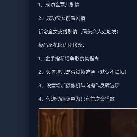
1、成功崔莺儿剧情
2、成功蛮女前置剧情
新增蛮女支线剧情（码头商人处触发）
极品采花郎优化修改：
1、金手指新增争取食物指令
2、设置增加是否锁帧选项（默认不锁帧）
3、设置增加摄像机纵向操作反转选项
4、传送动画调整为只有首次会播放