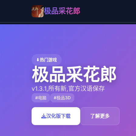
极品采花郎
⬇️ 热门游戏
极品采花郎
v1.3.1,所有新,官方汉语保存
#电脑
#极品3D
汉化版下载
了解更多