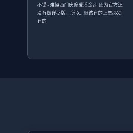
不错~难怪西门庆偏爱潘金莲 因为官方还
没有做详尽版，所以…但该有的上堡必须
有的