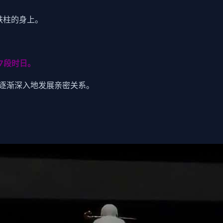
铁柱的身上。
7段时日。
逐渐深入地发展亲密关系。