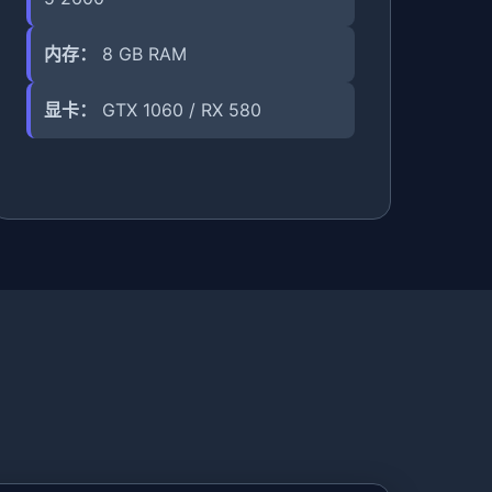
内存：
8 GB RAM
显卡：
GTX 1060 / RX 580