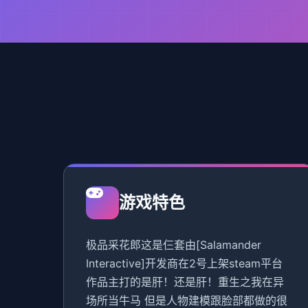
游戏特色
极品采花郎这是仨套由[Salamander
Interactive]开发商在2号上架steam平台
作品主打的是肝！还是肝！重生之我在异
场所当牛马 但是人物建模跟脸部都做的很