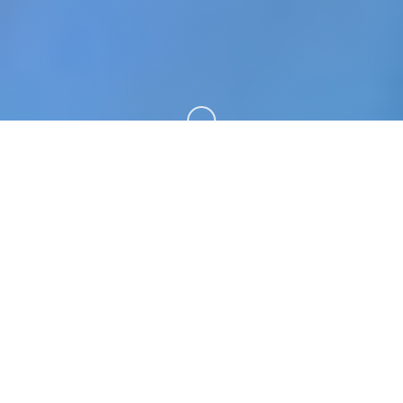
向下滚动
🎼 详细介绍
甜心选择2（Honey Select 2）。专业的游戏平台，