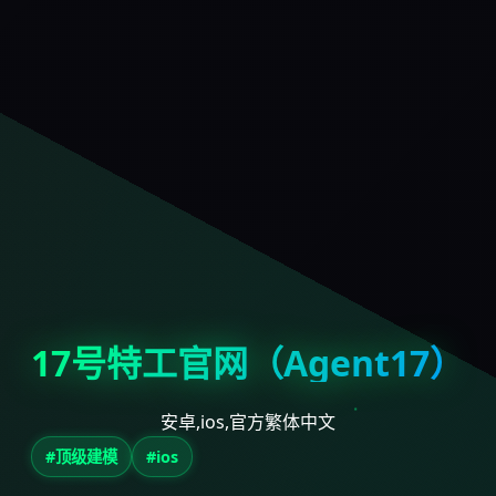
17号特工官网（Agent17）
安卓,ios,官方繁体中文
#顶级建模
#ios