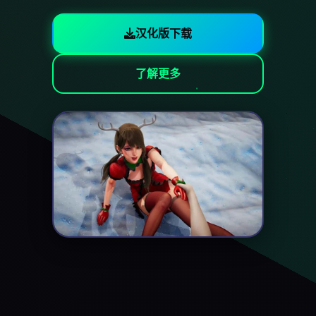
汉化版下载
了解更多