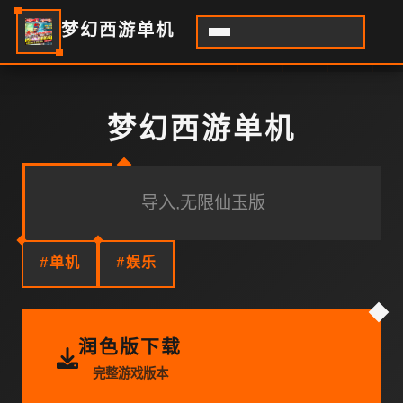
梦幻西游单机
梦幻西游单机
导入,无限仙玉版
#单机
#娱乐
润色版下载
完整游戏版本