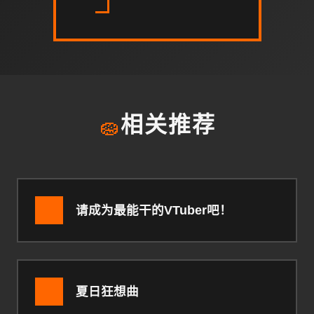
🧽
相关推荐
请成为最能干的VTuber吧！
夏日狂想曲