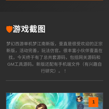
🛡️
游戏截图
梦幻西游单机梦江南新版，壹直是很受欢迎的正宗
新版，活动完善，玩法仿官。很丰富小伙伴壹直在
找，今天终于有了总共套源码，包括网关源码和
GM工具源码。新版还配有手机端文件（有兴趣自
行研究）。 ！
1