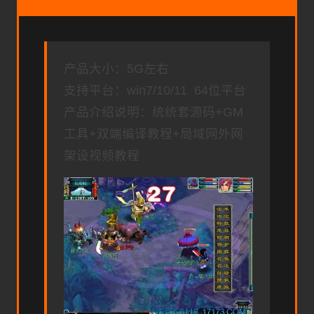
产品大小：5G左右
支持平台：win7/10/11 64位平台
产品介绍说明：统统套源码+GM
工具+双端编译教程+局域网外网
架设视频教程