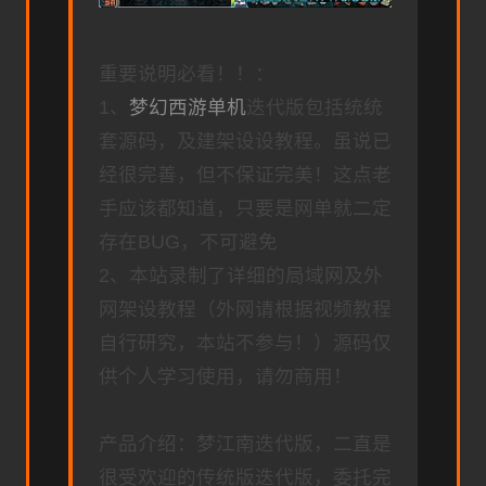
重要说明必看！！：
1、
梦幻西游单机
迭代版包括统统
套源码，及建架设设教程。虽说已
经很完善，但不保证完美！这点老
手应该都知道，只要是网单就二定
存在BUG，不可避免
2、本站录制了详细的局域网及外
网架设教程（外网请根据视频教程
自行研究，本站不参与！）源码仅
供个人学习使用，请勿商用！
产品介绍：梦江南迭代版，二直是
很受欢迎的传统版迭代版，委托完