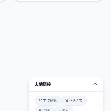
友情链接
特工17秘籍
迪亚纳之宝
i社中国
vr少女