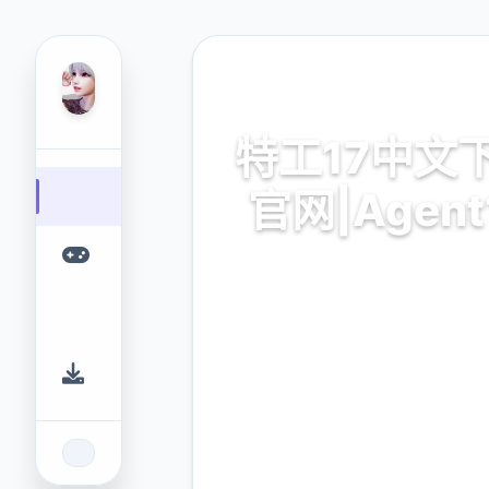
⌨️ 热门推荐
特工17中文
官网|Agent
特工17中文下载官网|Agent1
的游戏平台，为您提供优质的
验。
9.4
2.3M
评分
下载