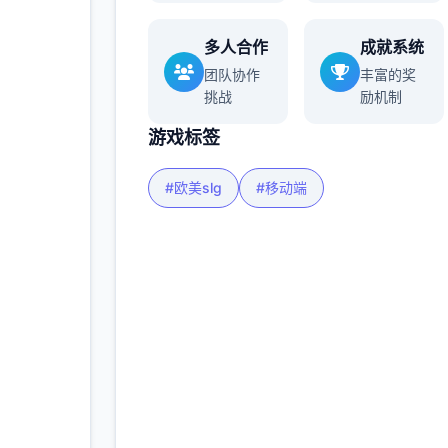
多人合作
成就系统
多
团队协作
丰富的奖
挑战
励机制
游戏标签
#欧美slg
#移动端