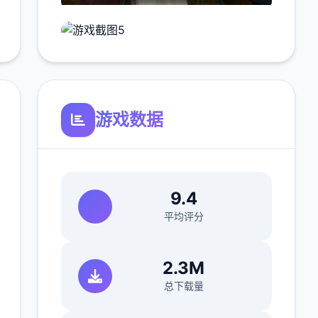
游戏数据
9.4
平均评分
2.3M
总下载量