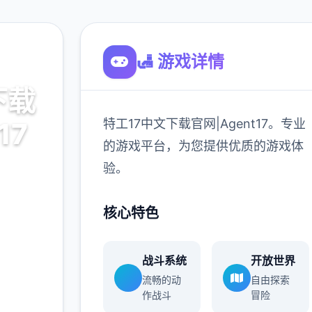
🛃 游戏详情
下载
特工17中文下载官网|Agent17。专业
17
的游戏平台，为您提供优质的游戏体
验。
7。专业
游戏体
核心特色
战斗系统
开放世界
900K
流畅的动
自由探索
玩家
作战斗
冒险