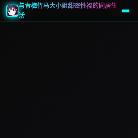
与青梅竹马大小姐甜密性福的同居生
活