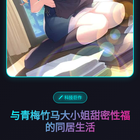
🖍️ 科技巨作
与青梅竹马大小姐甜密性福
的同居生活