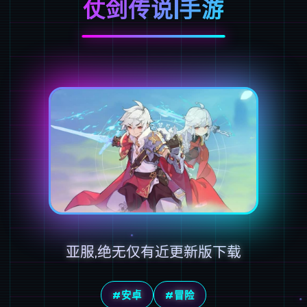
仗剑传说|手游
亚服,绝无仅有近更新版下载
#安卓
#冒险