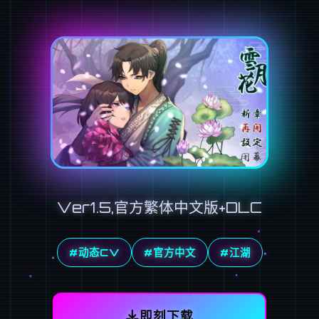
Ver1.5,官方繁体中文版+DLC
#动态CV
#官方中文
#江湖
即刻下载