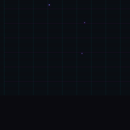
🔎
游戏详情