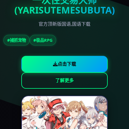
(YARISUTEMESUBUTA)
官方顶新版国语,国语下载
#捕抓宠物
#极品RPG
点击下载
了解更多