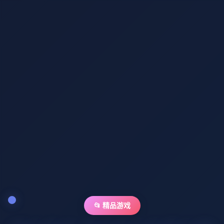
📂 精品游戏