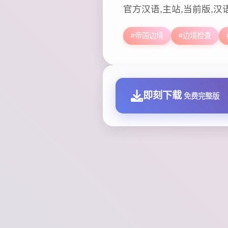
官方汉语,主站,当前版,汉
#帝国边境
#边境检查
即刻下载
免费完整版