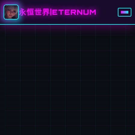
永恒世界|ETERNUM